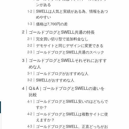
ンがある
SWELLは人気と実績がある為、情報をあつ
めやすい
価格は7,700円の差
ゴールドブログとSWELL共通の特長
完全買い切り型で追加料金なし
デモサイトと同じデザインに変更できる
ゴールドブログとSWELL共通のスペック
ゴールドブログとSWELLそれぞれにおすす
めな人
ゴールドブログがおすすめな人
SWELLがおすすめな人
Q＆A｜ゴールドブログとSWELLの違いを
比較
ゴールドブログとSWELL安いのはどちらで
すか？
ゴールドブログとSWELLは複数サイトに使
えますか？
ゴールドブログとSWELL、正直どっちがお