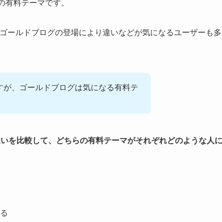
ssの有料テーマです。
、ゴールドブログの登場により違いなどが気になるユーザーも多
ですが、ゴールドブログは気になる有料テ
違いを比較して、どちらの有料テーマがそれぞれどのような人
る