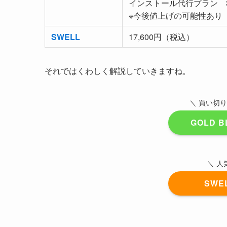
インストール代行プラン 3
※今後値上げの可能性あり
SWELL
17,600円（税込）
それではくわしく解説していきますね。
＼ 買い切り
GOLD 
＼ 人
SW