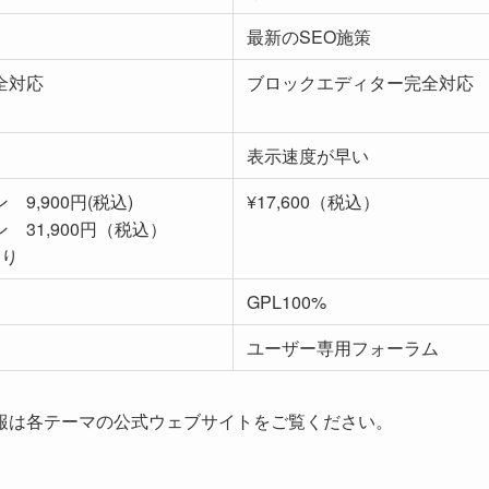
最新のSEO施策
全対応
ブロックエディター完全対応
表示速度が早い
9,900円(税込)
¥17,600（税込）
31,900円（税込）
あり
GPL100%
ユーザー専用フォーラム
報は各テーマの公式ウェブサイトをご覧ください。