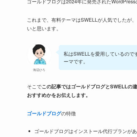
ゴールドブログは2024年に発売されたWordPre
これまで、有料テーマはSWELLが人気でしたが
いと思います。
私はSWELLを愛用しているの
ーマです。
海辺ひろ
そこで
この記事ではゴールドブログとSWELLの
おすすめかをお伝えします。
ゴールドブログ
の特徴
ゴールドブログはインストール代行プランがあ