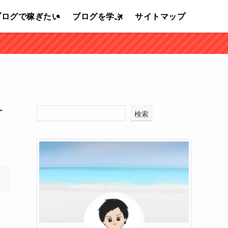
ブログで稼ぎたい
ブログを学ぶ
サイトマップ
有
検索