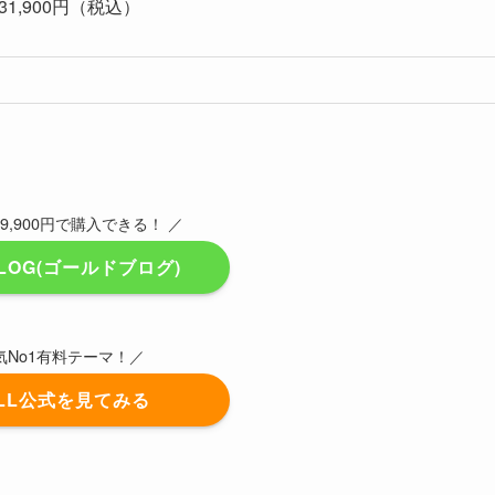
1,900円（税込）
9,900円で購入できる！ ／
BLOG(ゴールドブログ)
気No1有料テーマ！／
ELL公式を見てみる