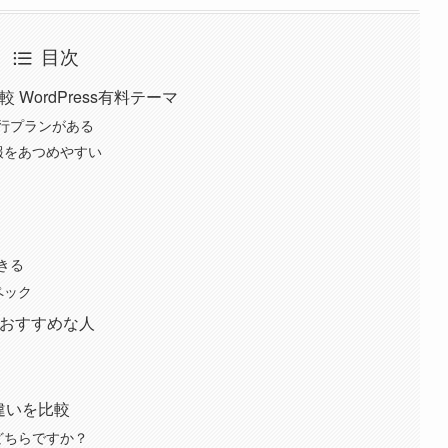
目次
WordPress有料テーマ
行プランがある
報をあつめやすい
きる
ペック
におすすめな人
違いを比較
どちらですか？