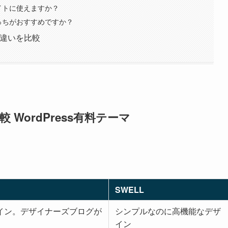
イトに使えますか？
っちがおすすめですか？
の違いを比較
WordPress有料テーマ
SWELL
イン。デザイナーズブログが
シンプルなのに高機能なデザ
イン