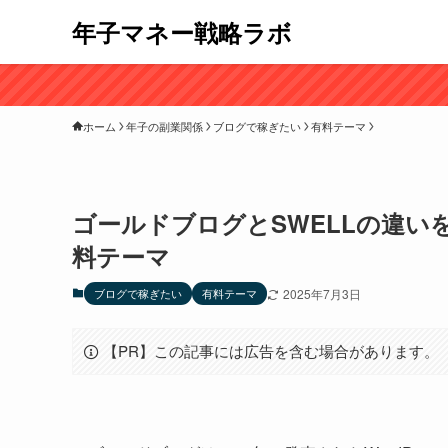
年子マネー戦略ラボ
ホーム
年子の副業関係
ブログで稼ぎたい
有料テーマ
ゴールドブログとSWELLの違いを
料テーマ
ブログで稼ぎたい
有料テーマ
2025年7月3日
【PR】この記事には広告を含む場合があります。