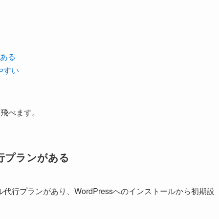
ある
やすい
に飛べます。
行プランがある
行プランがあり、WordPressへのインストールから初期設