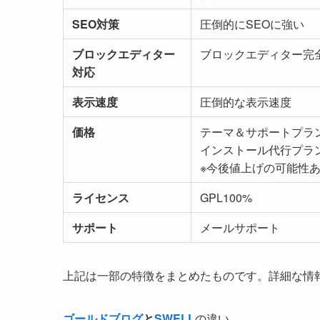
SEO対策
圧倒的にSEOに強い
ブロックエディター
ブロックエディター完
対応
表示速度
圧倒的な表示速度
価格
テーマ＆サポートプラン 
インストール代行プラン 
※今後値上げの可能性
ライセンス
GPL100%
サポート
メールサポート
上記は一部の特徴をまとめたものです。詳細な情
ゴールドブログ
と
SWELL
の違い