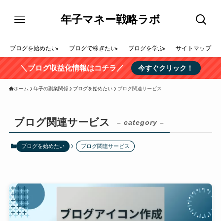
年子マネー戦略ラボ
ブログを始めたい
ブログで稼ぎたい
ブログを学ぶ
サイトマップ
＼ブログ収益化情報はコチラ／
今すぐクリック！
ホーム
年子の副業関係
ブログを始めたい
ブログ関連サービス
ブログ関連サービス
– category –
ブログを始めたい
ブログ関連サービス